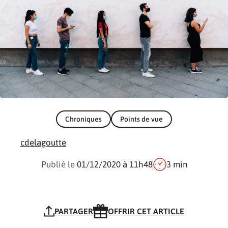
Chroniques
Points de vue
cdelagoutte
Publié le
01/12/2020
à 11h48
3 min
PARTAGER
OFFRIR CET ARTICLE