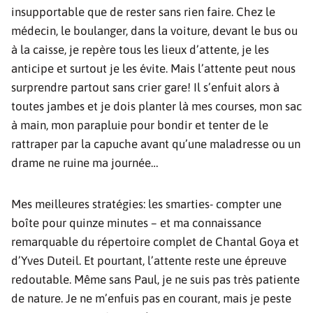
insupportable que de rester sans rien faire. Chez le
médecin, le boulanger, dans la voiture, devant le bus ou
à la caisse, je repère tous les lieux d’attente, je les
anticipe et surtout je les évite. Mais l’attente peut nous
surprendre partout sans crier gare! Il s’enfuit alors à
toutes jambes et je dois planter là mes courses, mon sac
à main, mon parapluie pour bondir et tenter de le
rattraper par la capuche avant qu’une maladresse ou un
drame ne ruine ma journée…
Mes meilleures stratégies: les smarties- compter une
boîte pour quinze minutes – et ma connaissance
remarquable du répertoire complet de Chantal Goya et
d’Yves Duteil. Et pourtant, l’attente reste une épreuve
redoutable. Même sans Paul, je ne suis pas très patiente
de nature. Je ne m’enfuis pas en courant, mais je peste