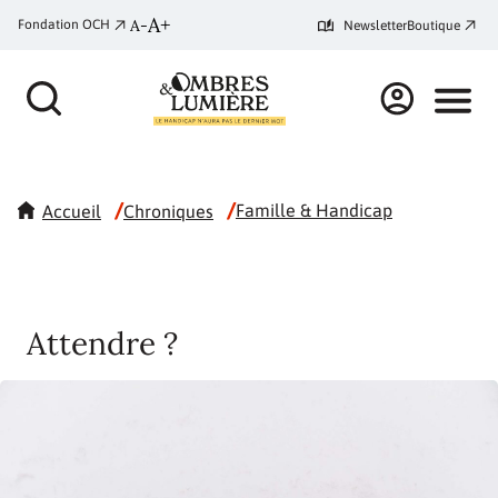
A+
A-
Fondation OCH
Newsletter
Boutique
/
/
Famille & Handicap
Accueil
Chroniques
Attendre ?