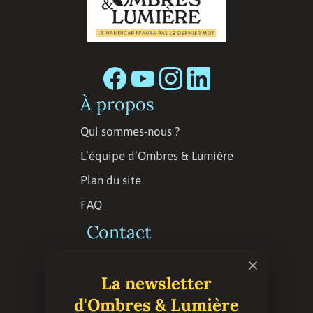
À propos
Qui sommes-nous ?
L’équipe d’Ombres & Lumière
Plan du site
FAQ
Contact
Contactez la rédaction
La newsletter
Espace presse
d'Ombres & Lumière
Abonnement