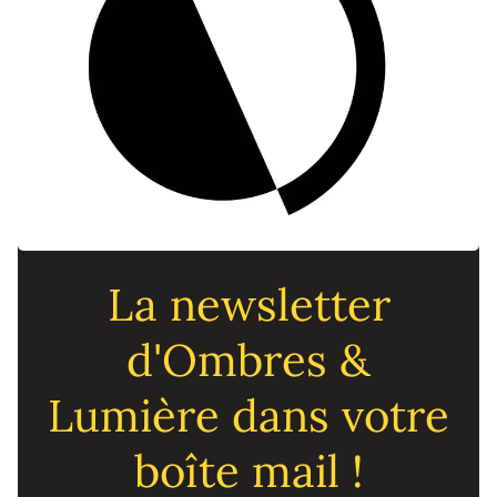
La newsletter
d'Ombres &
Lumière dans votre
boîte mail !