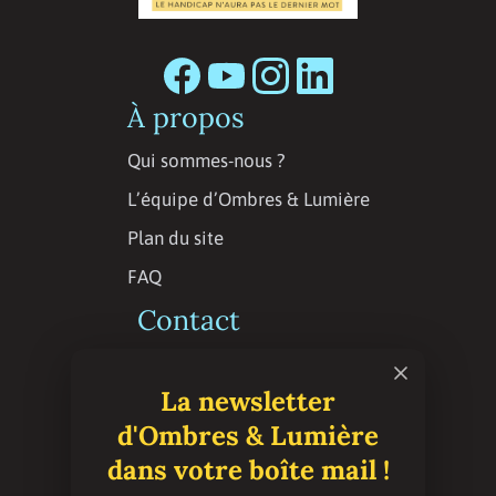
À propos
Qui sommes-nous ?
L’équipe d’Ombres & Lumière
Plan du site
FAQ
Contact
Contactez la rédaction
La newsletter
Espace presse
d'Ombres & Lumière
Abonnement
dans votre boîte mail !
S’abonner