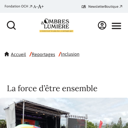
A+
A-
Fondation OCH
Newsletter
Boutique
/
/
Inclusion
Accueil
Reportages
La force d’être ensemble