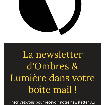
La newsletter
d'Ombres &
Lumière dans votre
boîte mail !
Inscrivez-vous pour recevoir notre newsletter. Au