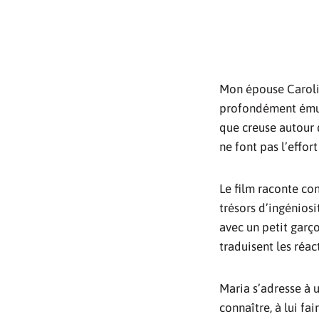
Mon épouse Carolin
profondément ému, 
que creuse autour d
ne font pas l’effort
Le film raconte co
trésors d’ingénios
avec un petit garç
traduisent les réac
Maria s’adresse à 
connaître, à lui fa