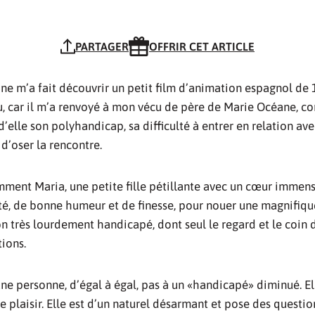
PARTAGER
OFFRIR CET ARTICLE
e m’a fait découvrir un petit film d’animation espagnol de 
car il m’a renvoyé à mon vécu de père de Marie Océane, co
’elle son polyhandicap, sa difficulté à entrer en relation ave
 d’oser la rencontre.
mment Maria, une petite fille pétillante avec un cœur immens
ité, de bonne humeur et de finesse, pour nouer une magnifiqu
on très lourdement handicapé, dont seul le regard et le coin
tions.
une personne, d’égal à égal, pas à un «handicapé» diminué. El
ire plaisir. Elle est d’un naturel désarmant et pose des questi