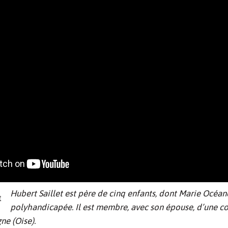
Hubert Saillet est père de cinq enfants, dont Marie Océane
polyhandicapée. Il est membre, avec son épouse, d’une 
e (Oise).