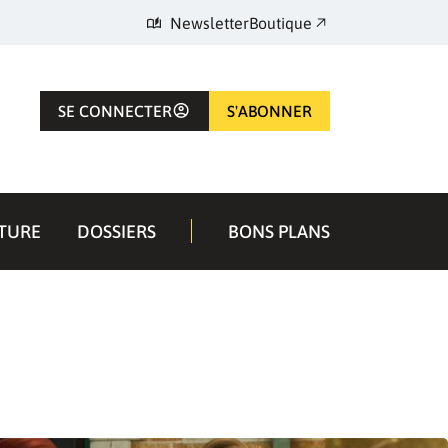
Newsletter
Boutique
SE CONNECTER
S'ABONNER
TURE
DOSSIERS
BONS PLANS