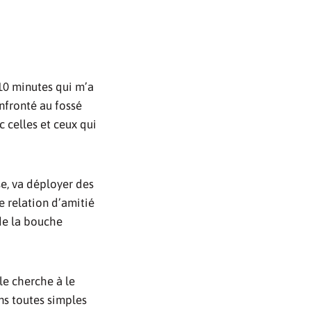
10 minutes qui m’a
nfronté au fossé
c celles et ceux qui
e, va déployer des
e relation d’amitié
 de la bouche
le cherche à le
ons toutes simples