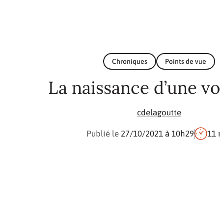
Chroniques
Points de vue
La naissance d’une v
cdelagoutte
Publié le
27/10/2021
à 10h29
11 