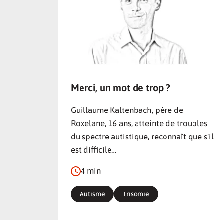
Merci, un mot de trop ?
Guillaume Kaltenbach, père de
Roxelane, 16 ans, atteinte de troubles
du spectre autistique, reconnaît que s'il
est difficile…
4 min
Autisme
Trisomie