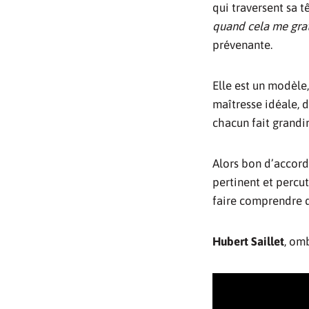
qui traversent sa tê
quand cela me grat
prévenante.
Elle est un modèle
maîtresse idéale, 
chacun fait grandir 
Alors bon d’accord,
pertinent et percut
faire comprendre q
Hubert Saillet
, om