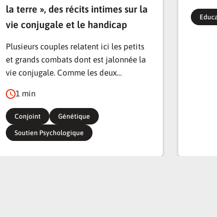
la terre », des récits intimes sur la
Educa
vie conjugale et le handicap
Plusieurs couples relatent ici les petits
et grands combats dont est jalonnée la
vie conjugale. Comme les deux…
1 min
Conjoint
Génétique
Soutien Psychologique