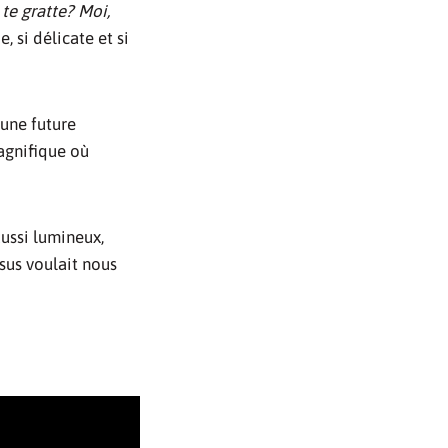
te gratte? Moi,
, si délicate et si
 une future
agnifique où
aussi lumineux,
sus voulait nous