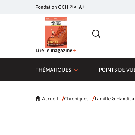
A+
Fondation OCH
A-
Lire le magazine
THÉMATIQUES
POINTS DE VU
/
/
Accueil
Chroniques
Famille & Handica