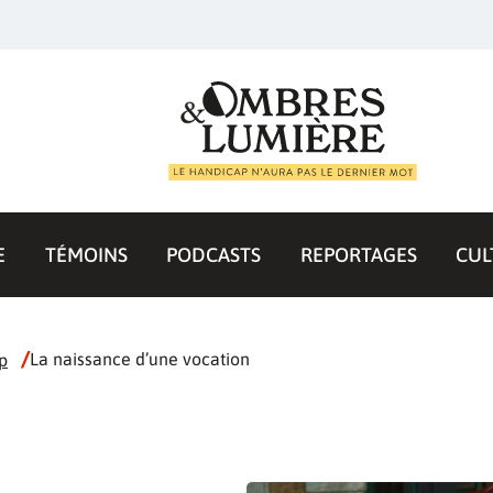
E
TÉMOINS
PODCASTS
REPORTAGES
CUL
/
La naissance d’une vocation
p