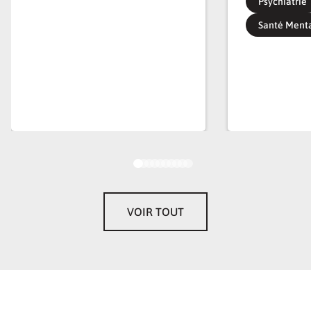
Psychiatrie
Santé Ment
VOIR TOUT