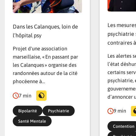
Les mesures
Dans les Calanques, loin de
psychiatrie 
l’hôpital psy
contraires à
Projet d'une association
Les alertes 
marseillaise, « En passant par
l’état déshu
les Calanques » organise des
certains ser
randonnées autour de la cité
psychiatrie, 
phocéenne à…
gouvernemen
7 min
d’annoncer 
9 min
Bipolarité
Psychiatrie
Santé Mentale
Contention