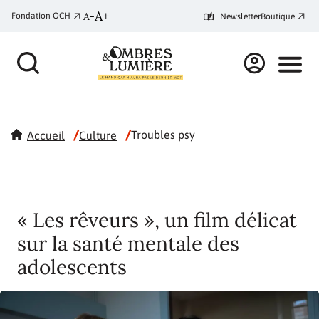
A+
A-
Fondation OCH
Newsletter
Boutique
/
/
Troubles psy
Accueil
Culture
« Les rêveurs », un film délicat
sur la santé mentale des
adolescents