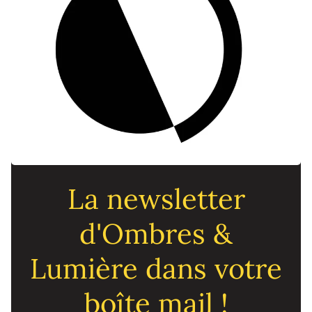
La newsletter
d'Ombres &
Lumière dans votre
boîte mail !