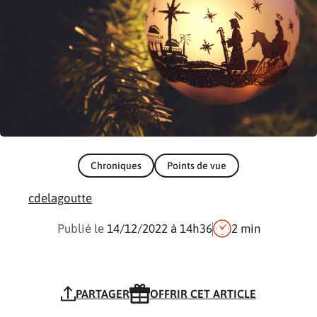
Chroniques
Points de vue
cdelagoutte
Publié le
14/12/2022
à 14h36
2 min
PARTAGER
OFFRIR CET ARTICLE