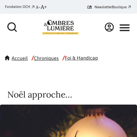
A+
A-
Fondation OCH
Newsletter
Boutique
/
/
Foi & Handicap
Accueil
Chroniques
Noël approche…