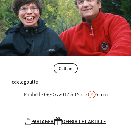
Culture
cdelagoutte
Publié le
06/07/2017
à 15h12
5 min
PARTAGER
OFFRIR CET ARTICLE