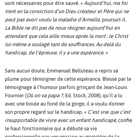
sont nécessaires pour être sauvé. «
Aujourd’hui, ma foi
tient en la conviction d’un Dieu créateur et Père qui ne
peut pas avoir voulu la maladie d’Armelle,
poursuit-il.
La Bible
ne dit pas de nous résigner aujourd’hui en
attendant que cela aille mieux après la mort ; le Christ
lui-même a soulagé tant de souffrances. Au-delà du
handicap, de l’épreuve, il y a une espérance
. »
Sans aucun doute, Emmanuel Belluteau a repris sa
plume pour témoigner de cette espérance. Blessé par le
témoignage à l’humour parfois grinçant de Jean-Louis
Fournier (
Où on va papa ?
, Ed. Stock, 2008), qu’il a lu
avec une boule au fond de la gorge, il a voulu donner
son propre regard sur le handicap. «
C’est vrai que c’est
insupportable de vivre avec un enfant handicapé,
confie
le haut fonctionnaire qui a débuté sa vie
professionnelle par une mission au ministère de la