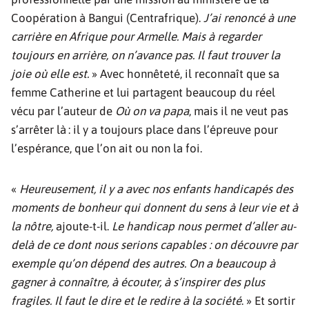
Coopération à Bangui (Centrafrique).
J’ai renoncé à une
carrière en Afrique pour Armelle. Mais à regarder
toujours en arrière, on n’avance pas. Il faut trouver la
joie où elle est.
» Avec honnêteté, il reconnaît que sa
femme Catherine et lui partagent beaucoup du réel
vécu par l’auteur de
Où on va papa
, mais il ne veut pas
s’arrêter là : il y a toujours place dans l’épreuve pour
l’espérance, que l’on ait ou non la foi.
«
Heureusement, il y a avec nos enfants handicapés des
moments de bonheur qui donnent du sens à leur vie et à
la nôtre,
ajoute-t-il.
Le handicap nous permet d’aller au-
delà de ce dont nous serions capables : on découvre par
exemple qu’on dépend des autres. On a beaucoup à
gagner à connaître, à écouter, à s’inspirer des plus
fragiles. Il faut le dire et le redire à la société
. » Et sortir