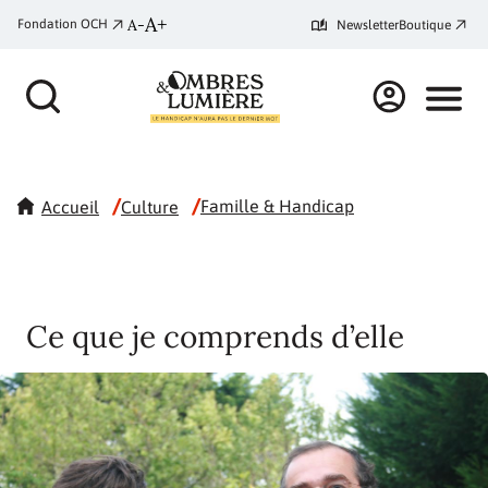
A+
A-
Fondation OCH
Newsletter
Boutique
/
/
Famille & Handicap
Accueil
Culture
Ce que je comprends d’elle